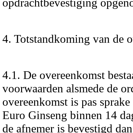
opdrachtbevestiging opgen
4. Totstandkoming van de 
4.1. De overeenkomst besta
voorwaarden alsmede de ord
overeenkomst is pas sprake
Euro Ginseng binnen 14 dage
de afnemer is bevestigd da