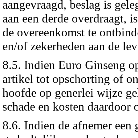
aangevraagd, beslag is geleg
aan een derde overdraagt, 
de overeenkomst te ontbin
en/of zekerheden aan de leve
8.5. Indien Euro Ginseng o
artikel tot opschorting of on
hoofde op generlei wijze g
schade en kosten daardoor o
8.6. Indien de afnemer een 