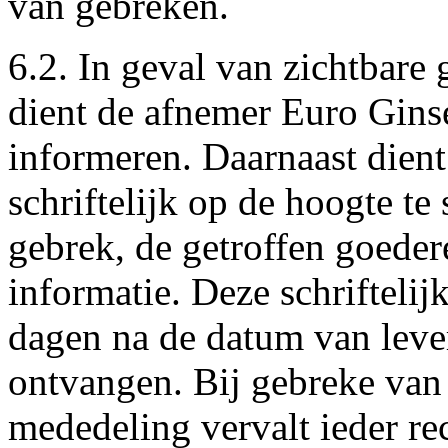
van gebreken.
6.2. In geval van zichtbare 
dient de afnemer Euro Ginse
informeren. Daarnaast dien
schriftelijk op de hoogte te
gebrek, de getroffen goeder
informatie. Deze schriftelij
dagen na de datum van leve
ontvangen. Bij gebreke van e
mededeling vervalt ieder r