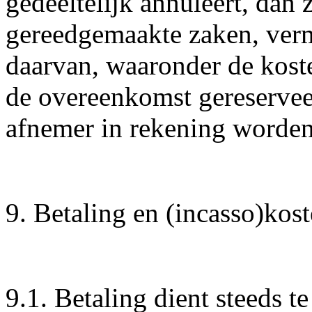
gedeeltelijk annuleert, dan 
gereedgemaakte zaken, verm
daarvan, waaronder de kost
de overeenkomst gereserveer
afnemer in rekening worden
9. Betaling en (incasso)kos
9.1. Betaling dient steeds 