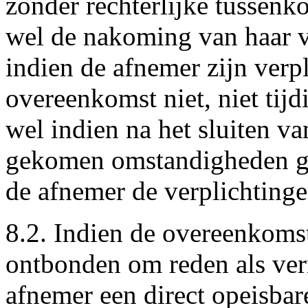
zonder rechterlijke tussenk
wel de nakoming van haar v
indien de afnemer zijn verp
overeenkomst niet, niet tijd
wel indien na het sluiten v
gekomen omstandigheden go
de afnemer de verplichtinge
8.2. Indien de overeenkoms
ontbonden om reden als verm
afnemer een direct opeisbar