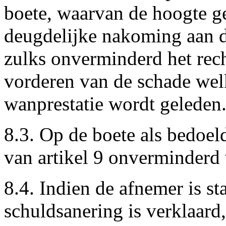
boete, waarvan de hoogte ge
deugdelijke nakoming aan d
zulks onverminderd het rec
vorderen van de schade wel
wanprestatie wordt geleden
8.3. Op de boete als bedoeld
van artikel 9 onverminderd 
8.4. Indien de afnemer is st
schuldsanering is verklaard,