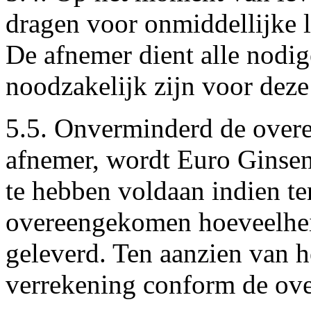
dragen voor onmiddellijke l
De afnemer dient alle nodig
noodzakelijk zijn voor deze
5.5. Onverminderd de over
afnemer, wordt Euro Ginsen
te hebben voldaan indien t
overeengekomen hoeveelhei
geleverd. Ten aanzien van he
verrekening conform de ove