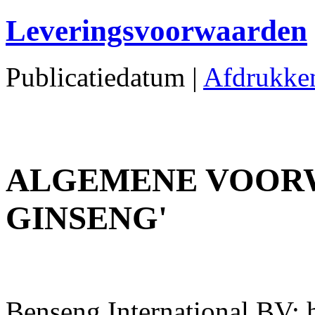
Leveringsvoorwaarden
Publicatiedatum
|
Afdrukk
ALGEMENE VOOR
GINSENG'
Benseng International BV;