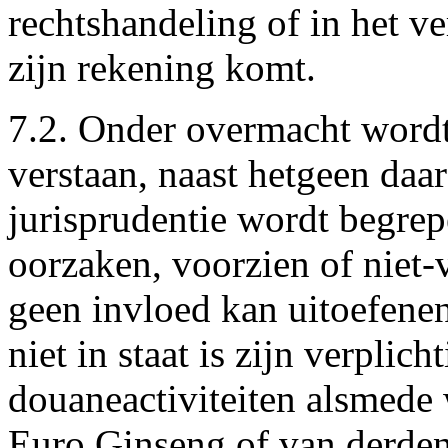
rechtshandeling of in het v
zijn rekening komt.
7.2. Onder overmacht word
verstaan, naast hetgeen daa
jurisprudentie wordt begre
oorzaken, voorzien of niet
geen invloed kan uitoefene
niet in staat is zijn verplic
douaneactiviteiten alsmede 
Euro Ginseng of van derden