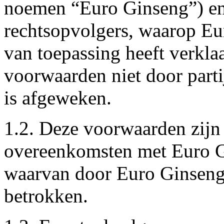
noemen “Euro Ginseng”) en 
rechtsopvolgers, waarop E
van toepassing heeft verkla
voorwaarden niet door partij
is afgeweken.
1.2. Deze voorwaarden zijn
overeenkomsten met Euro G
waarvan door Euro Ginseng
betrokken.