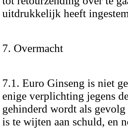
tot retourzending over te g
uitdrukkelijk heeft ingeste
7. Overmacht
7.1. Euro Ginseng is niet 
enige verplichting jegens d
gehinderd wordt als gevolg
is te wijten aan schuld, en 