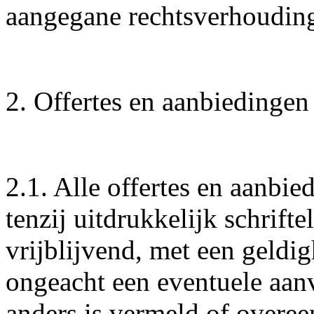
aangegane rechtsverhoudin
2. Offertes en aanbiedingen
2.1. Alle offertes en aanbi
tenzij uitdrukkelijk schrifte
vrijblijvend, met een geldi
ongeacht een eventuele aanva
anders is vermeld of overe