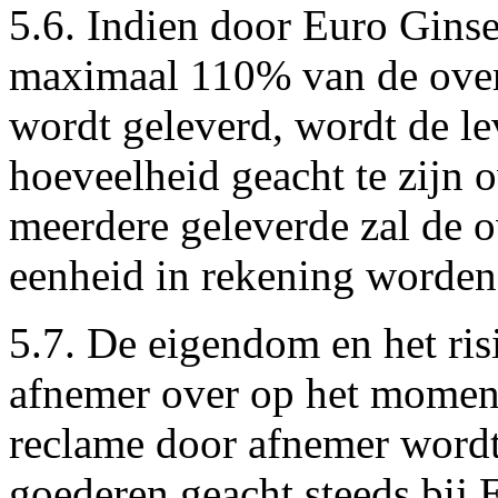
5.6. Indien door Euro Gins
maximaal 110% van de ove
wordt geleverd, wordt de le
hoeveelheid geacht te zijn
meerdere geleverde zal de 
eenheid in rekening worden
5.7. De eigendom en het ri
afnemer over op het moment
reclame door afnemer wordt
goederen geacht steeds bij 