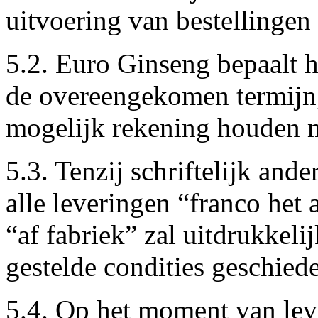
uitvoering van bestellingen
5.2. Euro Ginseng bepaalt 
de overeengekomen termijn, 
mogelijk rekening houden 
5.3. Tenzij schriftelijk an
alle leveringen “franco het 
“af fabriek” zal uitdrukkel
gestelde condities geschied
5.4. Op het moment van leve