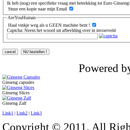
Ik heb (nog) een specifieke vraag met betrekking tot Euro Ginsen
Stuur een kopie naar mijn Email
AreYouHuman
Haal vinkje weg als u GEEN machine bent !
Captcha: Neem het woord uit afbeelding over in invoerveld
cancel
NU bestellen !
Powered b
Ginseng capsules
Ginseng Slices
Ginseng Zalf
Link1
|
Link2
|
Link3
Copyright © 2011. All Righ