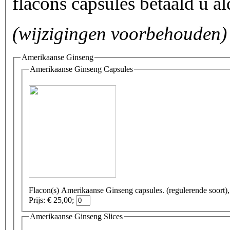
flacons capsules betaald u a
(wijzigingen voorbehouden)
Amerikaanse Ginseng
Amerikaanse Ginseng Capsules
Flacon(s) Amerikaanse Ginseng capsul
Prijs: € 25,00;
Amerikaanse Ginseng Slices