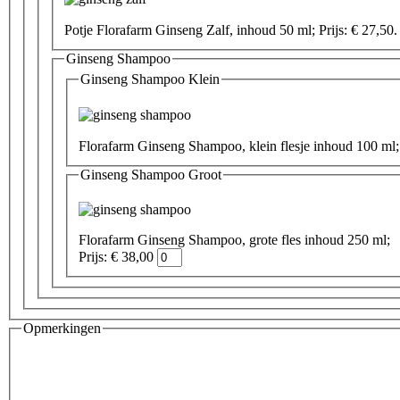
Potje Florafarm Ginseng Zalf, inhoud 50 ml; Prijs: € 27,50.
Ginseng Shampoo
Ginseng Shampoo Klein
Ginseng Shampoo Groot
Florafarm Ginseng Shampoo, grote fles inhoud 250 ml;
Prijs: € 38,00
Opmerkingen