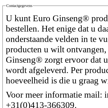
Contactgegevens
U kunt Euro Ginseng® produc
bestellen. Het enige dat u da
onderstaande velden in te vu
producten u wilt ontvangen, 
Ginseng® zorgt ervoor dat uw
wordt afgeleverd. Per produ
hoeveelheid is die u graag w
Voor meer informatie mail: 
+31(0)413-366309.